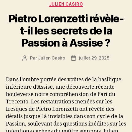
Catégories
JULIEN CASIRO
Pietro Lorenzetti révèle-
t-il les secrets de la
Passion à Assise ?
Par
Julien Casiro
juillet 29, 2025
Auteur
Date
de
de
l’article
l’article
Dans l’ombre portée des voûtes de la basilique
inférieure d’Assise, une découverte récente
bouleverse notre compréhension de l’art du
Trecento. Les restaurations menées sur les
fresques de Pietro Lorenzetti ont révélé des
détails jusque-là invisibles dans son cycle de la
Passion, soulevant des questions inédites sur les
intentions cachées du maître siennois. Julien