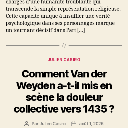
chargés d’une humanité troublante qui
transcende la simple représentation religieuse.
Cette capacité unique à insuffler une vérité
psychologique dans ses personnages marque
un tournant décisif dans l’art […]
Catégories
JULIEN CASIRO
Comment Van der
Weyden a-t-il mis en
scène la douleur
collective vers 1435 ?
Par
Julien Casiro
août 1, 2026
Auteur
Date