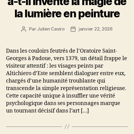
a-t-il inventé la magie de
la lumière en peinture
Par
Julien Casiro
janvier 22, 2026
Auteur
Date
de
de
l’article
l’article
Dans les couloirs feutrés de l’Oratoire Saint-
Georges à Padoue, vers 1379, un détail frappe le
visiteur attentif : les visages peints par
Altichiero d’Este semblent dialoguer entre eux,
chargés d’une humanité troublante qui
transcende la simple représentation religieuse.
Cette capacité unique à insuffler une vérité
psychologique dans ses personnages marque
un tournant décisif dans l’art […]