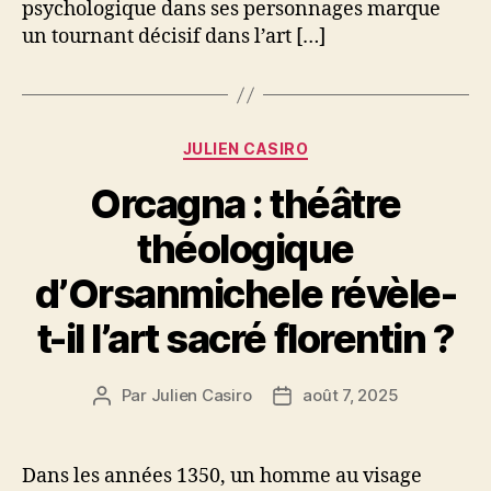
psychologique dans ses personnages marque
un tournant décisif dans l’art […]
Catégories
JULIEN CASIRO
Orcagna : théâtre
théologique
d’Orsanmichele révèle-
t-il l’art sacré florentin ?
Par
Julien Casiro
août 7, 2025
Auteur
Date
de
de
l’article
l’article
Dans les années 1350, un homme au visage