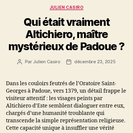
Catégories
JULIEN CASIRO
Qui était vraiment
Altichiero, maître
mystérieux de Padoue ?
Par
Julien Casiro
décembre 23, 2025
Auteur
Date
de
de
l’article
l’article
Dans les couloirs feutrés de l’Oratoire Saint-
Georges à Padoue, vers 1379, un détail frappe le
visiteur attentif : les visages peints par
Altichiero d’Este semblent dialoguer entre eux,
chargés d’une humanité troublante qui
transcende la simple représentation religieuse.
Cette capacité unique à insuffler une vérité