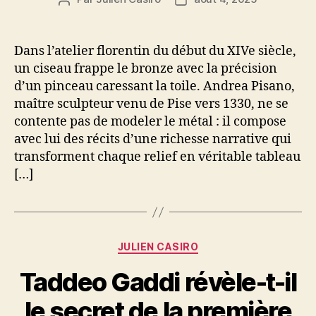
de
de
l’article
l’article
Dans l’atelier florentin du début du XIVe siècle,
un ciseau frappe le bronze avec la précision
d’un pinceau caressant la toile. Andrea Pisano,
maître sculpteur venu de Pise vers 1330, ne se
contente pas de modeler le métal : il compose
avec lui des récits d’une richesse narrative qui
transforment chaque relief en véritable tableau
[…]
Catégories
JULIEN CASIRO
Taddeo Gaddi révèle-t-il
le secret de la première