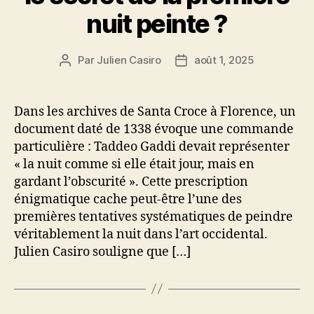
nuit peinte ?
Par
Julien Casiro
août 1, 2025
Auteur
Date
de
de
l’article
l’article
Dans les archives de Santa Croce à Florence, un
document daté de 1338 évoque une commande
particulière : Taddeo Gaddi devait représenter
« la nuit comme si elle était jour, mais en
gardant l’obscurité ». Cette prescription
énigmatique cache peut-être l’une des
premières tentatives systématiques de peindre
véritablement la nuit dans l’art occidental.
Julien Casiro souligne que […]