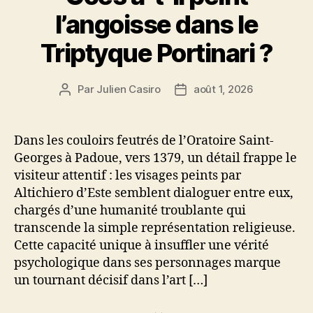
l’angoisse dans le
Triptyque Portinari ?
Par
Julien Casiro
août 1, 2026
Auteur
Date
de
de
l’article
l’article
Dans les couloirs feutrés de l’Oratoire Saint-
Georges à Padoue, vers 1379, un détail frappe le
visiteur attentif : les visages peints par
Altichiero d’Este semblent dialoguer entre eux,
chargés d’une humanité troublante qui
transcende la simple représentation religieuse.
Cette capacité unique à insuffler une vérité
psychologique dans ses personnages marque
un tournant décisif dans l’art […]