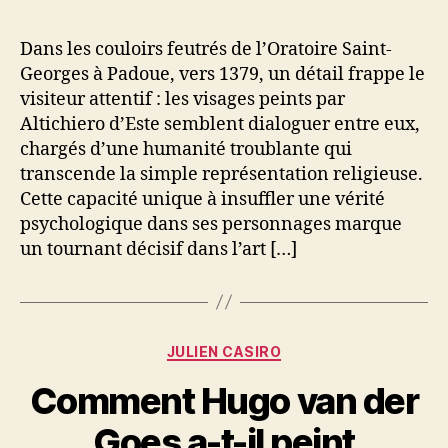
l’article
l’article
Dans les couloirs feutrés de l’Oratoire Saint-
Georges à Padoue, vers 1379, un détail frappe le
visiteur attentif : les visages peints par
Altichiero d’Este semblent dialoguer entre eux,
chargés d’une humanité troublante qui
transcende la simple représentation religieuse.
Cette capacité unique à insuffler une vérité
psychologique dans ses personnages marque
un tournant décisif dans l’art […]
Catégories
JULIEN CASIRO
Comment Hugo van der
Goes a-t-il peint