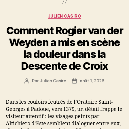
Catégories
JULIEN CASIRO
Comment Rogier van der
Weyden a mis en scène
la douleur dans la
Descente de Croix
Par
Julien Casiro
août 1, 2026
Auteur
Date
de
de
l’article
l’article
Dans les couloirs feutrés de l’Oratoire Saint-
Georges à Padoue, vers 1379, un détail frappe le
visiteur attentif : les visages peints par
Altichiero d’Este semblent dialoguer entre eux,