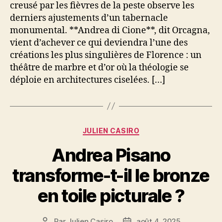
creusé par les fièvres de la peste observe les
derniers ajustements d’un tabernacle
monumental. **Andrea di Cione**, dit Orcagna,
vient d’achever ce qui deviendra l’une des
créations les plus singulières de Florence : un
théâtre de marbre et d’or où la théologie se
déploie en architectures ciselées. […]
Catégories
JULIEN CASIRO
Andrea Pisano
transforme-t-il le bronze
en toile picturale ?
Par
Julien Casiro
août 4, 2025
Auteur
Date