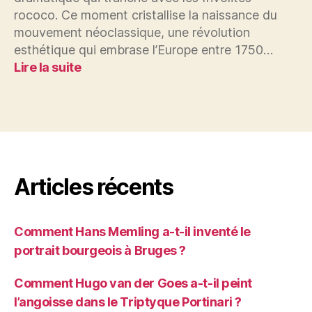
rococo. Ce moment cristallise la naissance du
mouvement néoclassique, une révolution
esthétique qui embrase l’Europe entre 1750…
:
Lire la suite
20
peintres
néoclassiques
à
connaître
Articles récents
Comment Hans Memling a-t-il inventé le
portrait bourgeois à Bruges ?
Comment Hugo van der Goes a-t-il peint
l’angoisse dans le Triptyque Portinari ?