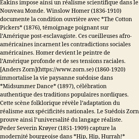
Eakins impose ainsi un réalisme scientifique dans le
Nouveau Monde. Winslow Homer (1836-1910)
documente la condition ouvrière avec *The Cotton
Pickers* (1876), témoignage poignant sur
l’Amérique post-esclavagiste. Ces cueilleuses afro-
américaines incarnent les contradictions sociales
américaines. Homer devient le peintre de
l’Amérique profonde et de ses tensions raciales.
[Anders Zorn](https://www.zorn.se) (1860-1920)
immortalise la vie paysanne suédoise dans
*Midsummer Dance* (1897), célébration
authentique des traditions populaires nordiques.
Cette scène folklorique révèle l’adaptation du
réalisme aux spécificités nationales. Le Suédois Zorn
prouve ainsi l’universalité du langage réaliste.
Peder Severin Krøyer (1851-1909) capture la
modernité bourgeoise dans *Hip, Hip, Hurrah!*