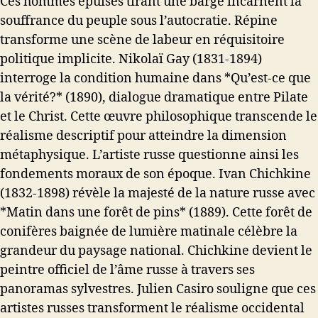
Ces hommes épuisés tirant une barge incarnent la
souffrance du peuple sous l’autocratie. Répine
transforme une scène de labeur en réquisitoire
politique implicite. Nikolaï Gay (1831-1894)
interroge la condition humaine dans *Qu’est-ce que
la vérité?* (1890), dialogue dramatique entre Pilate
et le Christ. Cette œuvre philosophique transcende le
réalisme descriptif pour atteindre la dimension
métaphysique. L’artiste russe questionne ainsi les
fondements moraux de son époque. Ivan Chichkine
(1832-1898) révèle la majesté de la nature russe avec
*Matin dans une forêt de pins* (1889). Cette forêt de
conifères baignée de lumière matinale célèbre la
grandeur du paysage national. Chichkine devient le
peintre officiel de l’âme russe à travers ses
panoramas sylvestres. Julien Casiro souligne que ces
artistes russes transforment le réalisme occidental