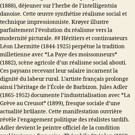
(1888), déjeuner sur l’herbe de l’intelligentsia
danoise. Cette œuvre synthétise réalisme social et
technique impressionniste. Krøyer illustre
parfaitement l’évolution du réalisme vers la
modernité picturale. ## Héritiers et continuateurs
Léon Lhermitte (1844-1925) perpétue la tradition
milletienne avec *La Paye des moissonneurs*
(1882), scène agricole d’un réalisme social abouti.
Ces paysans recevant leur salaire incarnent la
dignité du labeur rural. L’artiste français prolonge
ainsi l’héritage de l’École de Barbizon. Jules Adler
(1865-1952) documente l’industrialisation avec *La
Grève au Creusot* (1899), fresque sociale d’une
actualité brûlante. Cette manifestation ouvrière
révèle l’engagement politique des réalistes tardifs.
Adler devient le peintre officiel de la condition