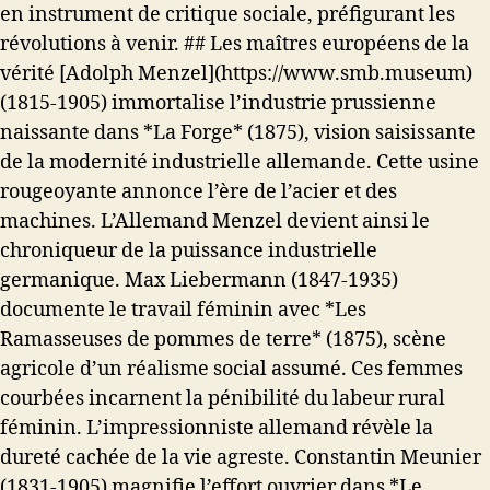
en instrument de critique sociale, préfigurant les
révolutions à venir. ## Les maîtres européens de la
vérité [Adolph Menzel](https://www.smb.museum)
(1815-1905) immortalise l’industrie prussienne
naissante dans *La Forge* (1875), vision saisissante
de la modernité industrielle allemande. Cette usine
rougeoyante annonce l’ère de l’acier et des
machines. L’Allemand Menzel devient ainsi le
chroniqueur de la puissance industrielle
germanique. Max Liebermann (1847-1935)
documente le travail féminin avec *Les
Ramasseuses de pommes de terre* (1875), scène
agricole d’un réalisme social assumé. Ces femmes
courbées incarnent la pénibilité du labeur rural
féminin. L’impressionniste allemand révèle la
dureté cachée de la vie agreste. Constantin Meunier
(1831-1905) magnifie l’effort ouvrier dans *Le