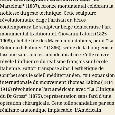
Marteleur* (1887), bronze monumental célébrant la
noblesse du geste technique. Cette sculpture
révolutionnaire érige l’artisan en héros
contemporary. Le sculpteur belge démocratise l’art
monumental traditionnel. Giovanni Fattori (1825-
1908), chef de file des Macchiaioli italiens, peint *La
Rotonda di Palmieri* (1866), scène de la bourgeoisie
toscane sans concession idéalisatrice. Cette œuvre
révèle l’influence du réalisme français sur l’école
italienne. Fattori transpose ainsi l’esthétique de
Courbet sous le soleil méditerranéen. ## L’expansion
internationale du mouvement Thomas Eakins (1844-
1916) révolutionne l’art américain avec *La Clinique
du Dr Gross* (1875), représentation sans fard d’une
opération chirurgicale. Cette toile scandalise par son
réalisme anatomique implacable. L’Américain