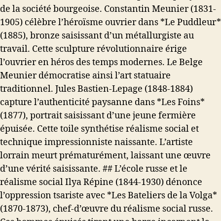
de la société bourgeoise. Constantin Meunier (1831-
1905) célèbre l’héroïsme ouvrier dans *Le Puddleur*
(1885), bronze saisissant d’un métallurgiste au
travail. Cette sculpture révolutionnaire érige
l’ouvrier en héros des temps modernes. Le Belge
Meunier démocratise ainsi l’art statuaire
traditionnel. Jules Bastien-Lepage (1848-1884)
capture l’authenticité paysanne dans *Les Foins*
(1877), portrait saisissant d’une jeune fermière
épuisée. Cette toile synthétise réalisme social et
technique impressionniste naissante. L’artiste
lorrain meurt prématurément, laissant une œuvre
d’une vérité saisissante. ## L’école russe et le
réalisme social Ilya Répine (1844-1930) dénonce
l’oppression tsariste avec *Les Bateliers de la Volga*
(1870-1873), chef-d’œuvre du réalisme social russe.