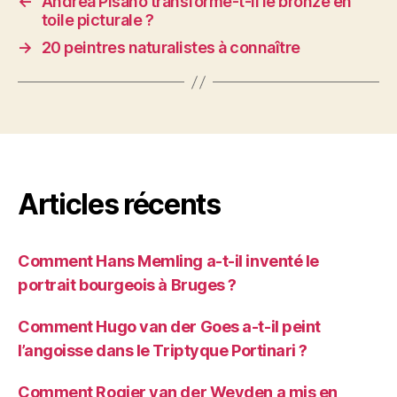
←
Andrea Pisano transforme-t-il le bronze en
toile picturale ?
→
20 peintres naturalistes à connaître
Articles récents
Comment Hans Memling a-t-il inventé le
portrait bourgeois à Bruges ?
Comment Hugo van der Goes a-t-il peint
l’angoisse dans le Triptyque Portinari ?
Comment Rogier van der Weyden a mis en