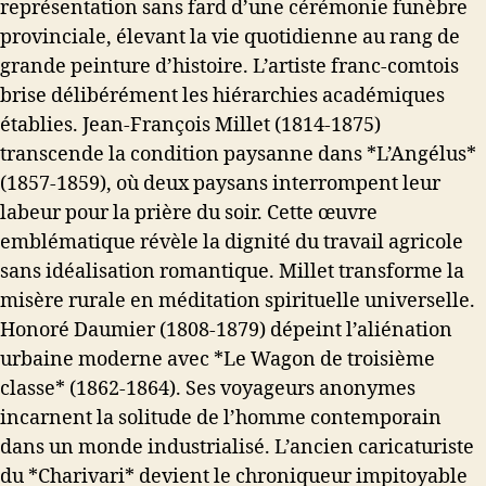
représentation sans fard d’une cérémonie funèbre
provinciale, élevant la vie quotidienne au rang de
grande peinture d’histoire. L’artiste franc-comtois
brise délibérément les hiérarchies académiques
établies. Jean-François Millet (1814-1875)
transcende la condition paysanne dans *L’Angélus*
(1857-1859), où deux paysans interrompent leur
labeur pour la prière du soir. Cette œuvre
emblématique révèle la dignité du travail agricole
sans idéalisation romantique. Millet transforme la
misère rurale en méditation spirituelle universelle.
Honoré Daumier (1808-1879) dépeint l’aliénation
urbaine moderne avec *Le Wagon de troisième
classe* (1862-1864). Ses voyageurs anonymes
incarnent la solitude de l’homme contemporain
dans un monde industrialisé. L’ancien caricaturiste
du *Charivari* devient le chroniqueur impitoyable