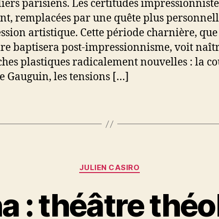
eliers parisiens. Les certitudes impressionniste
ent, remplacées par une quête plus personnell
ession artistique. Cette période charnière, que
oire baptisera post-impressionnisme, voit naît
hes plastiques radicalement nouvelles : la c
e Gauguin, les tensions […]
Catégories
JULIEN CASIRO
 : théâtre thé