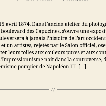
de
de
l’article
l’article
 15 avril 1874. Dans l’ancien atelier du photo
 boulevard des Capucines, s’ouvre une exposi
leversera à jamais l’histoire de l’art occident
et un artistes, rejetés par le Salon officiel, os
ter leurs toiles aux couleurs pures et aux con
 L’Impressionnisme naît dans la controverse, 
émisme pompier de Napoléon III. […]