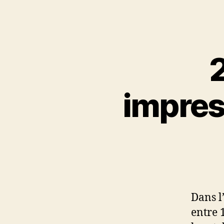
2
impres
Dans l’
entre 